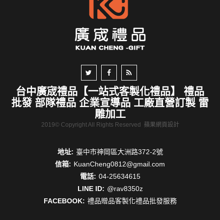
台中廣宬禮品【一站式客製化禮品】 禮品
批發 部隊禮品 企業宣導品 工廠直營訂製 雷
雕加工
2019© Copyright All Rights Reserved
蘋果網頁設計
地址:
臺中市神岡區大洲路372-2號
信箱:
KuanCheng0812@gmail.com
電話:
04-25634615
LINE ID:
@rav8350z
FACEBOOK:
禮品贈品客製化禮品批發服務