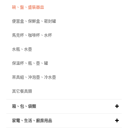
碗、盤、盛裝器皿
便當盒、保鮮盒、密封罐
馬克杯、咖啡杯、水杯
水瓶、水壺
保溫杯、瓶、壺、罐
茶具組、沖泡壺、冷水壺
其它餐具類
箱、包、袋類
家電、生活、廚房用品