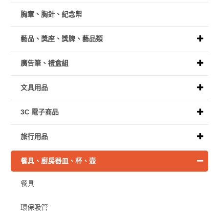
胸章、胸針、紀念幣
藝品、獎座、獎牌、藝品類
廣告筆、禮盒組
文具用品
3C 電子商品
旅行用品
餐具、廚房器皿、杯、壺
餐具
環保吸管