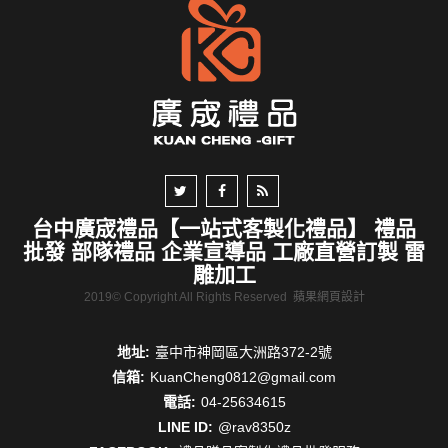
台中廣宬禮品【一站式客製化禮品】 禮品
批發 部隊禮品 企業宣導品 工廠直營訂製 雷
雕加工
2019© Copyright All Rights Reserved
蘋果網頁設計
地址:
臺中市神岡區大洲路372-2號
信箱:
KuanCheng0812@gmail.com
電話:
04-25634615
LINE ID:
@rav8350z