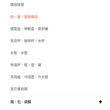
環保吸管
碗、盤、盛裝器皿
便當盒、保鮮盒、密封罐
馬克杯、咖啡杯、水杯
水瓶、水壺
保溫杯、瓶、壺、罐
茶具組、沖泡壺、冷水壺
其它餐具類
箱、包、袋類