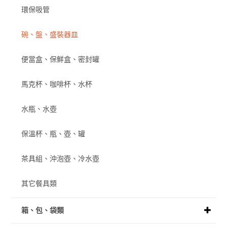
環保吸管
碗、盤、盛裝器皿
便當盒、保鮮盒、密封罐
馬克杯、咖啡杯、水杯
水瓶、水壺
保溫杯、瓶、壺、罐
茶具組、沖泡壺、冷水壺
其它餐具類
箱、包、袋類