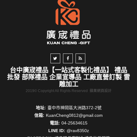
台中廣宬禮品【一站式客製化禮品】 禮品
批發 部隊禮品 企業宣導品 工廠直營訂製 雷
雕加工
2019© Copyright All Rights Reserved
蘋果網頁設計
地址:
臺中市神岡區大洲路372-2號
信箱:
KuanCheng0812@gmail.com
電話:
04-25634615
LINE ID:
@rav8350z