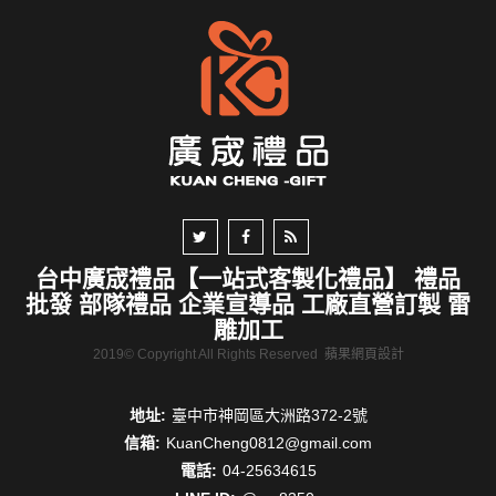
台中廣宬禮品【一站式客製化禮品】 禮品
批發 部隊禮品 企業宣導品 工廠直營訂製 雷
雕加工
2019© Copyright All Rights Reserved
蘋果網頁設計
地址:
臺中市神岡區大洲路372-2號
信箱:
KuanCheng0812@gmail.com
電話:
04-25634615