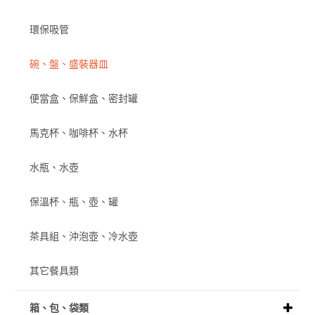
環保吸管
碗、盤、盛裝器皿
便當盒、保鮮盒、密封罐
馬克杯、咖啡杯、水杯
水瓶、水壺
保溫杯、瓶、壺、罐
茶具組、沖泡壺、冷水壺
其它餐具類
箱、包、袋類