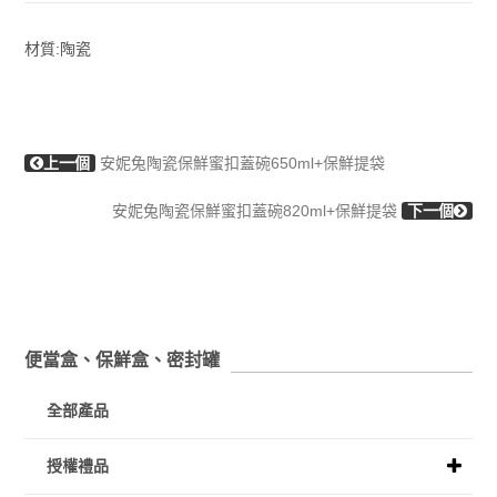
材質:陶瓷
上一個
安妮兔陶瓷保鮮蜜扣蓋碗650ml+保鮮提袋
安妮兔陶瓷保鮮蜜扣蓋碗820ml+保鮮提袋
下一個
便當盒、保鮮盒、密封罐
全部產品
授權禮品