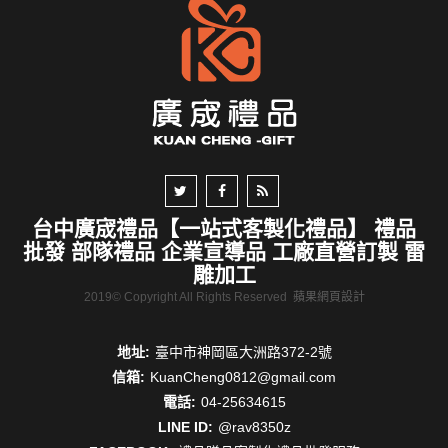
台中廣宬禮品【一站式客製化禮品】 禮品
批發 部隊禮品 企業宣導品 工廠直營訂製 雷
雕加工
2019© Copyright All Rights Reserved
蘋果網頁設計
地址:
臺中市神岡區大洲路372-2號
信箱:
KuanCheng0812@gmail.com
電話:
04-25634615
LINE ID:
@rav8350z