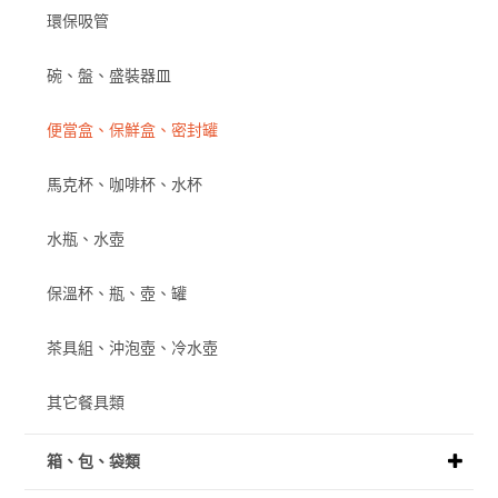
環保吸管
碗、盤、盛裝器皿
便當盒、保鮮盒、密封罐
馬克杯、咖啡杯、水杯
水瓶、水壺
保溫杯、瓶、壺、罐
茶具組、沖泡壺、冷水壺
其它餐具類
箱、包、袋類