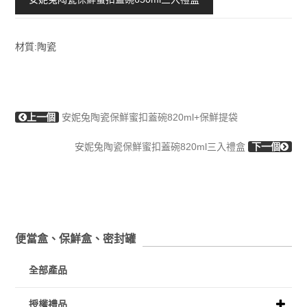
材質:陶瓷
上一個
安妮兔陶瓷保鮮蜜扣蓋碗820ml+保鮮提袋
安妮兔陶瓷保鮮蜜扣蓋碗820ml三入禮盒
下一個
便當盒、保鮮盒、密封罐
全部產品
授權禮品