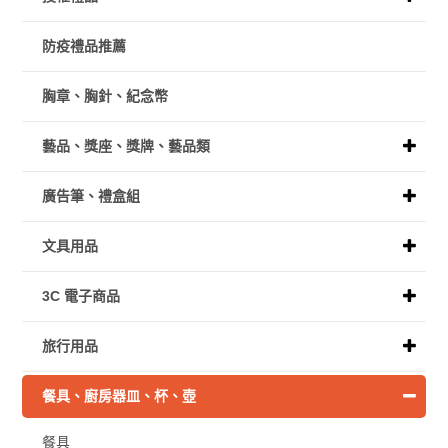
防疫禮品推薦
胸章、胸針、紀念幣
藝品、獎座、獎牌、藝品類
廣告筆、禮盒組
文具用品
3C 電子商品
旅行用品
餐具、廚房器皿、杯、壺
餐具