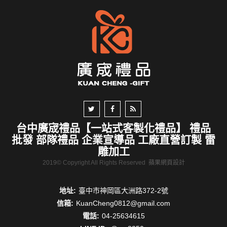
台中廣宬禮品【一站式客製化禮品】 禮品
批發 部隊禮品 企業宣導品 工廠直營訂製 雷
雕加工
2019© Copyright All Rights Reserved
蘋果網頁設計
地址:
臺中市神岡區大洲路372-2號
信箱:
KuanCheng0812@gmail.com
電話:
04-25634615