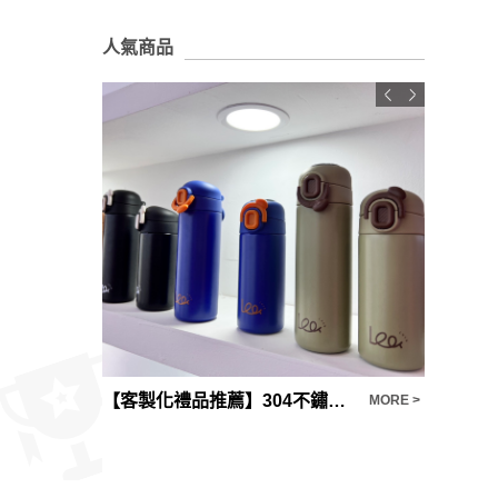
人氣商品
【客製化禮品推薦】304不鏽鋼水壺訂製
2B削鉛
MORE >
MORE >