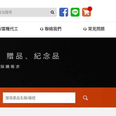
/雷雕代工
聯絡我們
常見問題