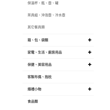
保溫杯、瓶、壺、罐
茶具組、沖泡壺、冷水壺
其它餐具類
箱、包、袋類
家電、生活、廚房用品
保健、美容用品
客製布偶、抱枕
婚禮小物
食品類