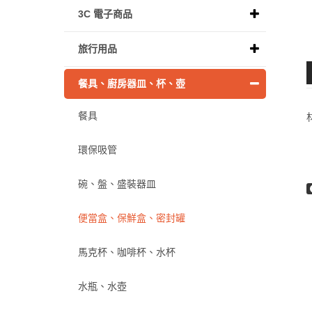
3C 電子商品
旅行用品
餐具、廚房器皿、杯、壺
餐具
環保吸管
碗、盤、盛裝器皿
便當盒、保鮮盒、密封罐
馬克杯、咖啡杯、水杯
水瓶、水壺