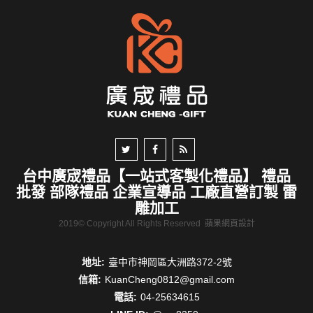
台中廣宬禮品【一站式客製化禮品】 禮品
批發 部隊禮品 企業宣導品 工廠直營訂製 雷
雕加工
2019© Copyright All Rights Reserved
蘋果網頁設計
地址:
臺中市神岡區大洲路372-2號
信箱:
KuanCheng0812@gmail.com
電話:
04-25634615