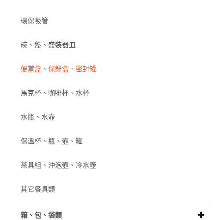
環保吸管
碗、盤、盛裝器皿
便當盒、保鮮盒、密封罐
馬克杯、咖啡杯、水杯
水瓶、水壺
保溫杯、瓶、壺、罐
茶具組、沖泡壺、冷水壺
其它餐具類
箱、包、袋類