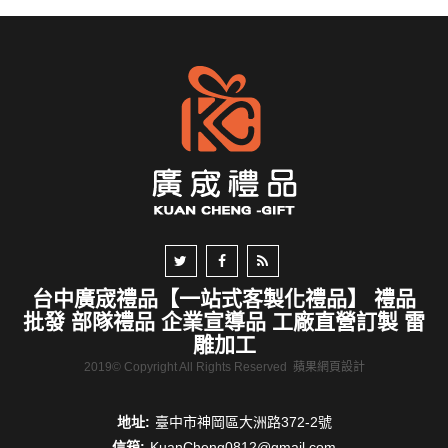
台中廣宬禮品【一站式客製化禮品】 禮品
批發 部隊禮品 企業宣導品 工廠直營訂製 雷
雕加工
2019© Copyright All Rights Reserved
蘋果網頁設計
地址:
臺中市神岡區大洲路372-2號
信箱:
KuanCheng0812@gmail.com