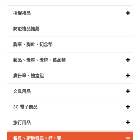
授權禮品
防疫禮品推薦
胸章、胸針、紀念幣
藝品、獎座、獎牌、藝品類
廣告筆、禮盒組
文具用品
3C 電子商品
旅行用品
餐具、廚房器皿、杯、壺