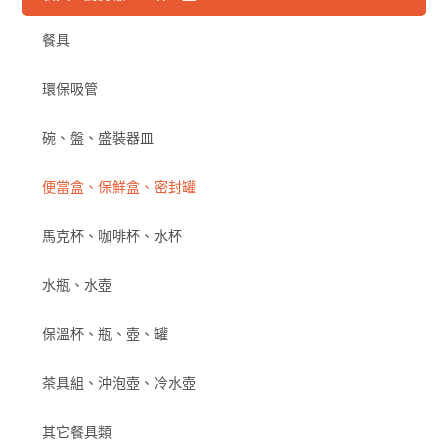
餐具
環保吸管
碗、盤、盛裝器皿
便當盒、保鮮盒、密封罐
馬克杯、咖啡杯、水杯
水瓶、水壺
保溫杯、瓶、壺、罐
茶具組、沖泡壺、冷水壺
其它餐具類