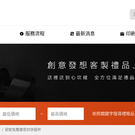
服務流程
最新消息
印刷
~
依照關鍵字搜尋禮贈品
罐
安妮兔雙層密封快餐杯