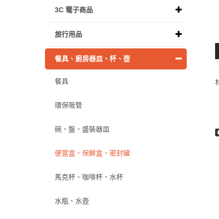
3C 電子商品
旅行用品
餐具、廚房器皿、杯、壺
餐具
環保吸管
碗、盤、盛裝器皿
便當盒、保鮮盒、密封罐
馬克杯、咖啡杯、水杯
水瓶、水壺