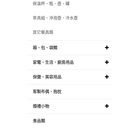
保溫杯、瓶、壺、罐
茶具組、沖泡壺、冷水壺
其它餐具類
箱、包、袋類
家電、生活、廚房用品
保健、美容用品
客製布偶、抱枕
婚禮小物
食品類