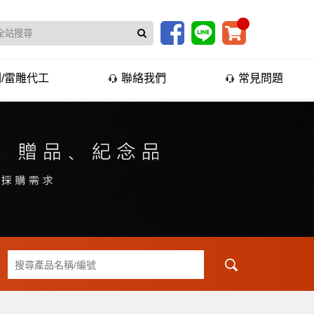
/雷雕代工
聯絡我們
常見問題