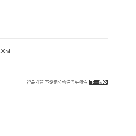
90ml
禮品推薦 不銹鋼分格保溫午餐盒
下一個