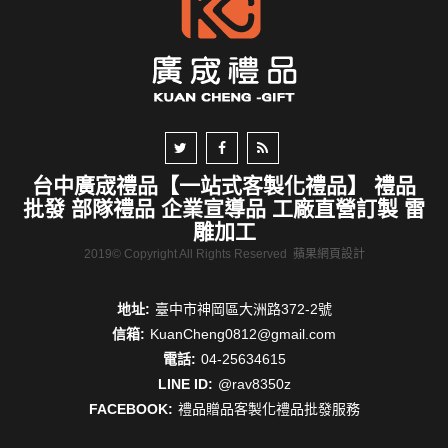
台中廣宬禮品【一站式客製化禮品】 禮品
批發 部隊禮品 企業宣導品 工廠直營訂製 雷
雕加工
2019© Copyright All Rights Reserved
蘋果網頁設計
地址:
臺中市神岡區大洲路372-2號
信箱:
KuanCheng0812@gmail.com
電話:
04-25634615
LINE ID:
@rav8350z
FACEBOOK:
禮品贈品客製化禮品批發服務