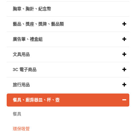
胸章、胸針、紀念幣
藝品、獎座、獎牌、藝品類
廣告筆、禮盒組
文具用品
3C 電子商品
旅行用品
餐具、廚房器皿、杯、壺
餐具
環保吸管