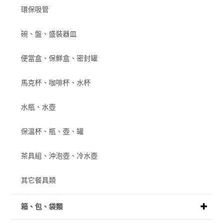
環保吸管
碗、盤、盛裝器皿
便當盒、保鮮盒、密封罐
馬克杯、咖啡杯、水杯
水瓶、水壺
保溫杯、瓶、壺、罐
茶具組、沖泡壺、冷水壺
其它餐具類
箱、包、袋類