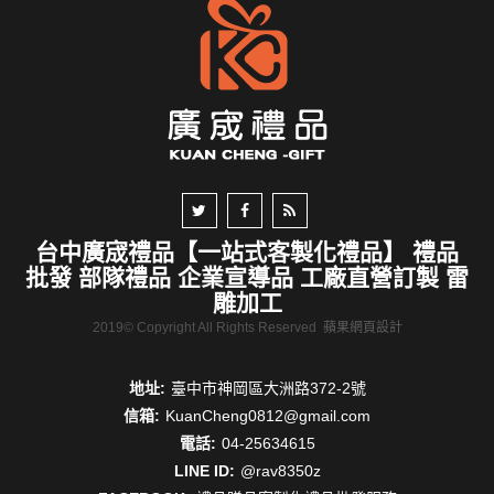
台中廣宬禮品【一站式客製化禮品】 禮品
批發 部隊禮品 企業宣導品 工廠直營訂製 雷
雕加工
2019© Copyright All Rights Reserved
蘋果網頁設計
地址:
臺中市神岡區大洲路372-2號
信箱:
KuanCheng0812@gmail.com
電話:
04-25634615
LINE ID:
@rav8350z