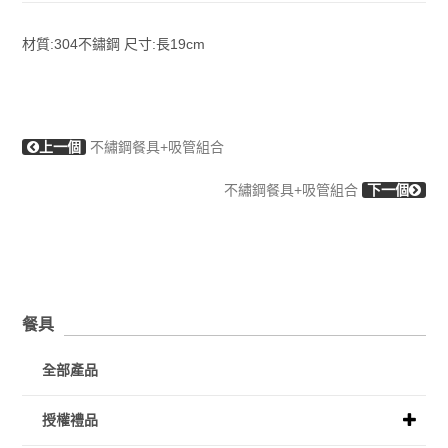
材質:304不鏽鋼 尺寸:長19cm
上一個
不繡鋼餐具+吸管組合
不繡鋼餐具+吸管組合
下一個
餐具
全部產品
授權禮品