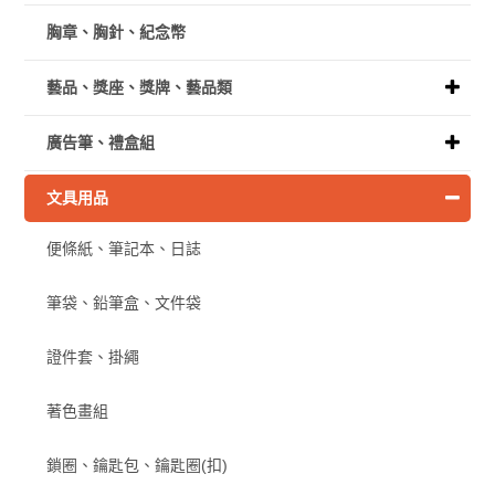
胸章、胸針、紀念幣
藝品、獎座、獎牌、藝品類
廣告筆、禮盒組
文具用品
便條紙、筆記本、日誌
筆袋、鉛筆盒、文件袋
證件套、掛繩
著色畫組
鎖圈、鑰匙包、鑰匙圈(扣)