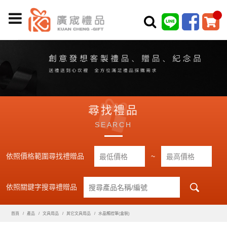
尋找禮品
SEARCH
依照價格範圍尋找禮贈品
~
依照關鍵字搜尋禮贈品
首頁
產品
文具用品
其它文具用品
水晶觸控筆(盒裝)