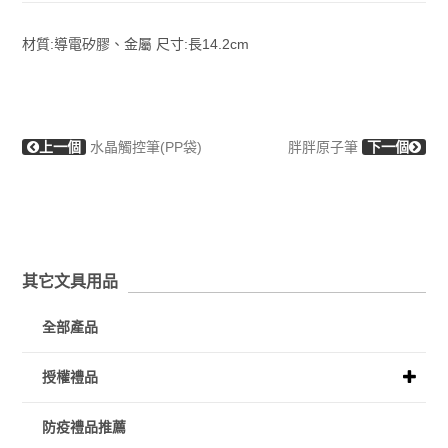
材質:導電矽膠、金屬 尺寸:長14.2cm
上一個
水晶觸控筆(PP袋)
胖胖原子筆
下一個
其它文具用品
全部產品
授權禮品
防疫禮品推薦