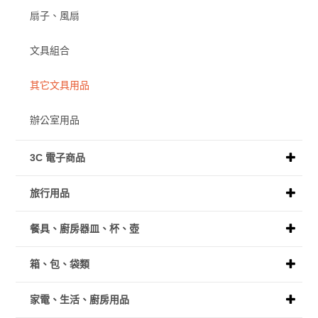
扇子、風扇
文具組合
其它文具用品
辦公室用品
3C 電子商品
旅行用品
餐具、廚房器皿、杯、壺
箱、包、袋類
家電、生活、廚房用品