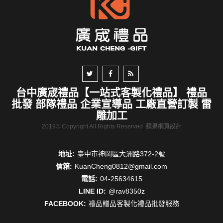
台中廣宬禮品【一站式客製化禮品】 禮品
批發 部隊禮品 企業宣導品 工廠直營訂製 雷
雕加工
2019© Copyright All Rights Reserved
蘋果網頁設計
地址:
臺中市神岡區大洲路372-2號
信箱:
KuanCheng0812@gmail.com
電話:
04-25634615
LINE ID:
@rav8350z
FACEBOOK:
禮品贈品客製化禮品批發服務