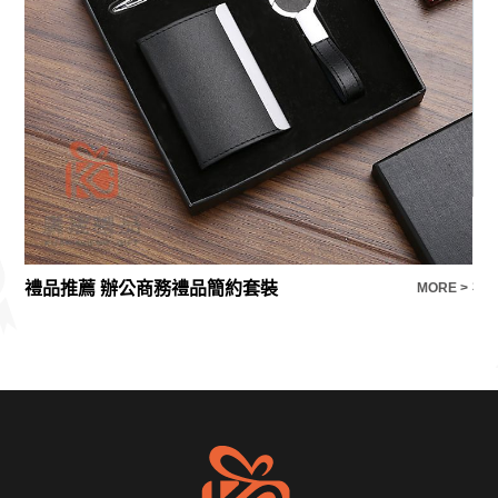
禮品推薦 辦公商務禮品簡約套裝
E >
MORE >