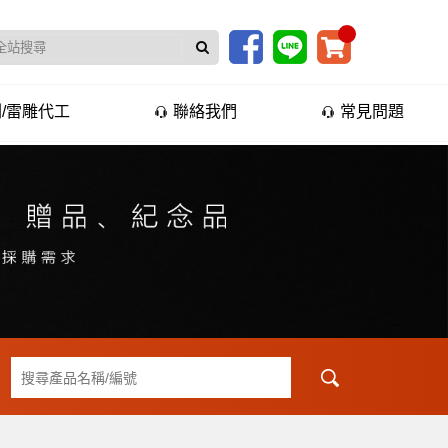
/雷雕代工
聯絡我們
常見問題