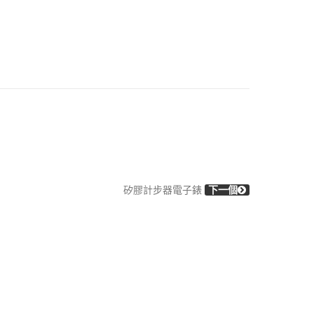
矽膠計步器電子錶
下一個