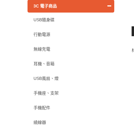
3C 電子商品
USB隨身碟
行動電源
無線充電
耳機、音箱
USB風扇、燈
手機座、支架
手機配件
繞線器