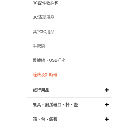
3C配件收納包
3C清潔用品
其它3C用品
手電筒
數據線、USB插座
鐘錶及計時器
旅行用品
餐具、廚房器皿、杯、壺
箱、包、袋類