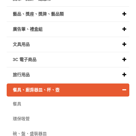
藝品、獎座、獎牌、藝品類
廣告筆、禮盒組
文具用品
3C 電子商品
旅行用品
餐具、廚房器皿、杯、壺
餐具
環保吸管
碗、盤、盛裝器皿