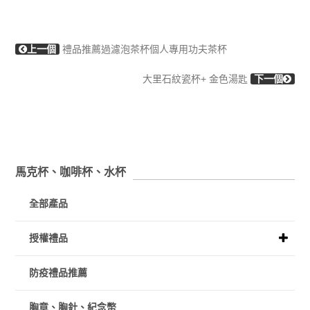
上一個
禮品推薦過濾泡茶杯個人專用功夫茶杯
大里石紋瓷杯+ 金色湯匙
下一個
馬克杯、咖啡杯、水杯
全部產品
授權禮品
防疫禮品推薦
胸章、胸針、紀念幣