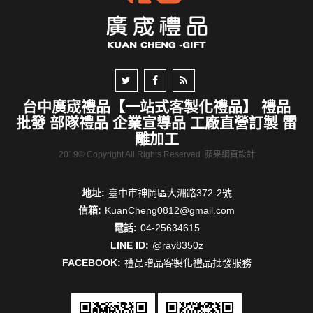
台中廣宬禮品【一站式客製化禮品】 禮品
批發 部隊禮品 企業宣導品 工廠直營訂製 雷
雕加工
2019© Copyright All Rights Reserved
蘋果網頁設計
地址:
臺中市神岡區大洲路372-2號
信箱:
KuanCheng0812@gmail.com
電話:
04-25634615
LINE ID:
@rav8350z
FACEBOOK:
禮品贈品客製化禮品批發服務