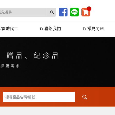
/雷雕代工
聯絡我們
常見問題