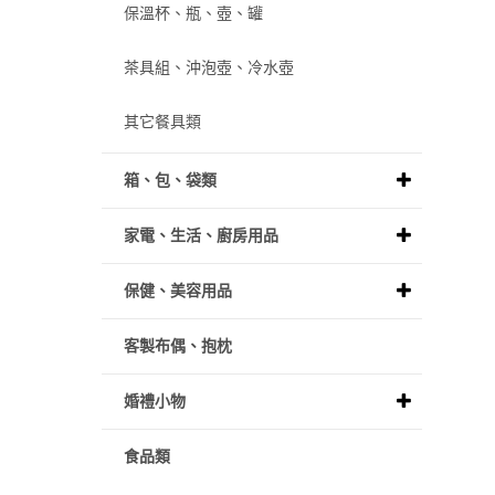
保溫杯、瓶、壺、罐
茶具組、沖泡壺、冷水壺
其它餐具類
箱、包、袋類
家電、生活、廚房用品
保健、美容用品
客製布偶、抱枕
婚禮小物
食品類