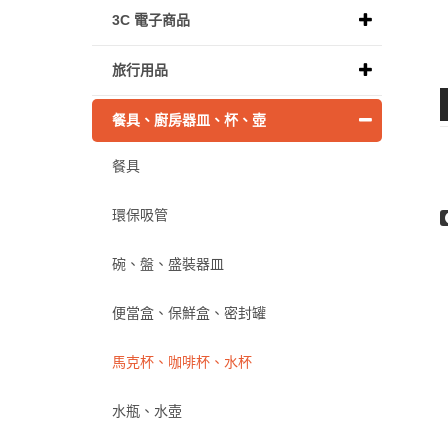
3C 電子商品
旅行用品
餐具、廚房器皿、杯、壺
餐具
環保吸管
碗、盤、盛裝器皿
便當盒、保鮮盒、密封罐
馬克杯、咖啡杯、水杯
水瓶、水壺