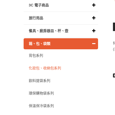
3C 電子商品
旅行用品
餐具、廚房器皿、杯、壺
箱、包、袋類
背包系列
化妝包、收納包系列
飲料提袋系列
環保購物袋系列
保溫保冷袋系列