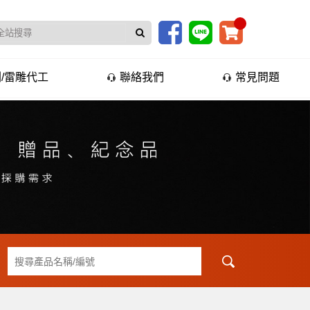
/雷雕代工
聯絡我們
常見問題