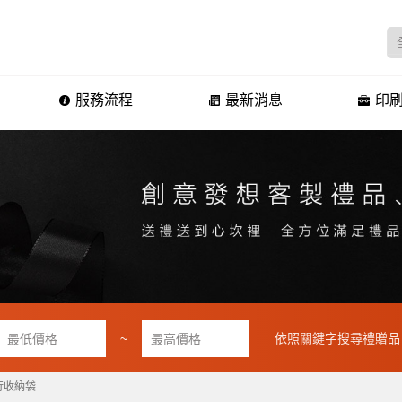
服務流程
最新消息
印刷
~
依照關鍵字搜尋禮贈品
行收納袋