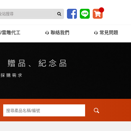
/雷雕代工
聯絡我們
常見問題