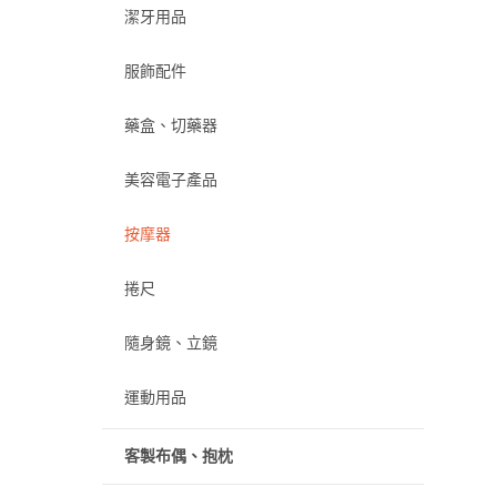
潔牙用品
服飾配件
藥盒、切藥器
美容電子產品
按摩器
捲尺
隨身鏡、立鏡
運動用品
客製布偶、抱枕