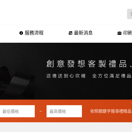
服務流程
最新消息
印刷
~
依照關鍵字搜尋禮贈品