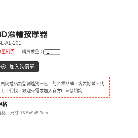
3D滾輪按摩器
L-AL-201
以量制價
購買數量：
加入詢價單
廣宬禮品為您創造獨一無二的企業品牌，客製訂做、代
工、代找，歡迎來電或加入官方Line@諮詢。
規格
格：尺寸:15.5×9×5.3cm