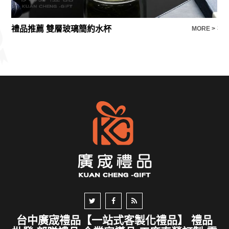
禮品推薦 雙層玻璃簡約水杯
E >
MORE >
台中廣宬禮品【一站式客製化禮品】 禮品