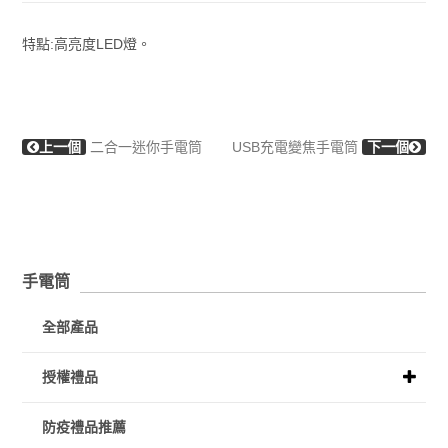
特點:高亮度LED燈。
上一個
二合一迷你手電筒
USB充電變焦手電筒
下一個
手電筒
全部產品
授權禮品
防疫禮品推薦