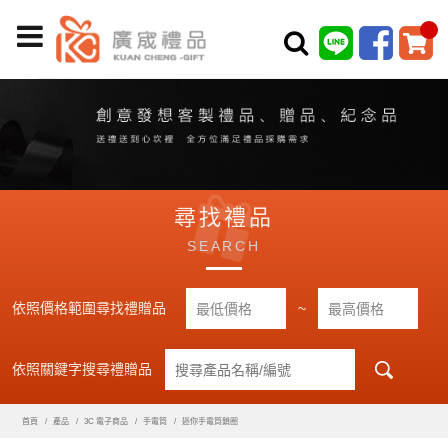
尋找禮品
SEARCH
依照價格範圍尋找禮贈品
~
依照關鍵字搜尋禮贈品
首頁
產品
3C 電子商品
手電筒
迷你手電筒鎖圈