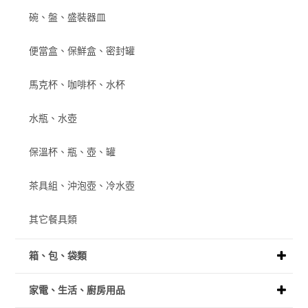
碗、盤、盛裝器皿
便當盒、保鮮盒、密封罐
馬克杯、咖啡杯、水杯
水瓶、水壺
保溫杯、瓶、壺、罐
茶具組、沖泡壺、冷水壺
其它餐具類
箱、包、袋類
家電、生活、廚房用品