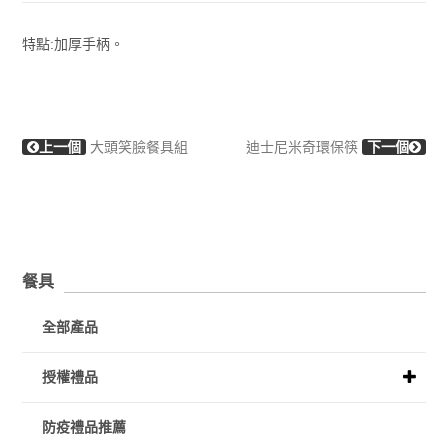
特點:加厚手柄。
上一個
大頭笑臉餐具組
迪士尼米奇環保筷
下一個
餐具
全部產品
授權禮品
防疫禮品推薦