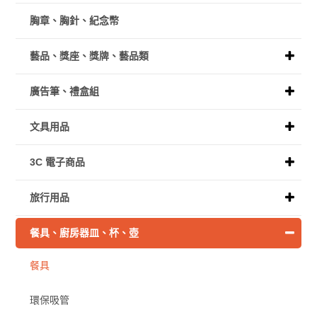
胸章、胸針、紀念幣
藝品、獎座、獎牌、藝品類
廣告筆、禮盒組
文具用品
3C 電子商品
旅行用品
餐具、廚房器皿、杯、壺
餐具
環保吸管