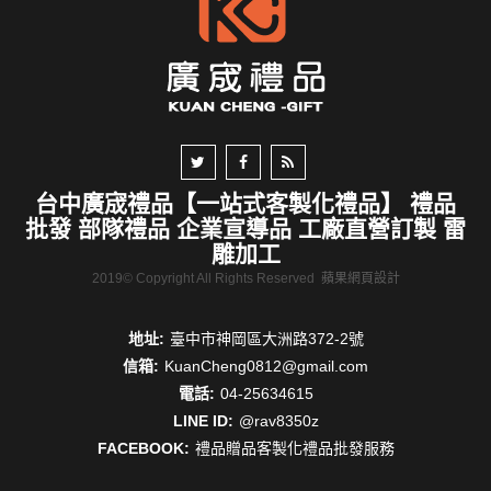
台中廣宬禮品【一站式客製化禮品】 禮品
批發 部隊禮品 企業宣導品 工廠直營訂製 雷
雕加工
2019© Copyright All Rights Reserved
蘋果網頁設計
地址:
臺中市神岡區大洲路372-2號
信箱:
KuanCheng0812@gmail.com
電話:
04-25634615
LINE ID:
@rav8350z
FACEBOOK:
禮品贈品客製化禮品批發服務