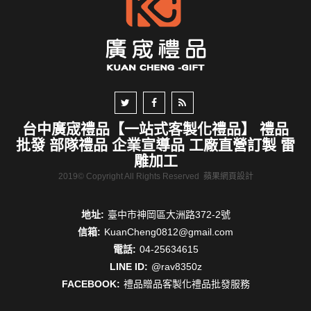
台中廣宬禮品【一站式客製化禮品】 禮品
批發 部隊禮品 企業宣導品 工廠直營訂製 雷
雕加工
2019© Copyright All Rights Reserved
蘋果網頁設計
地址:
臺中市神岡區大洲路372-2號
信箱:
KuanCheng0812@gmail.com
電話:
04-25634615
LINE ID:
@rav8350z
FACEBOOK:
禮品贈品客製化禮品批發服務