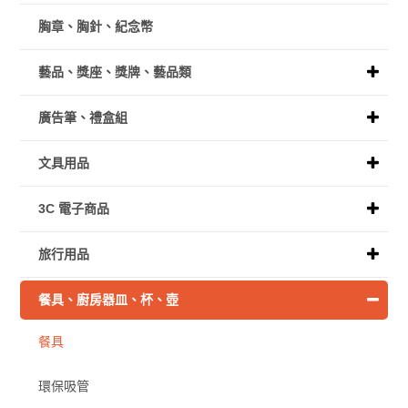
胸章、胸針、紀念幣
藝品、獎座、獎牌、藝品類
廣告筆、禮盒組
文具用品
3C 電子商品
旅行用品
餐具、廚房器皿、杯、壺
餐具
環保吸管