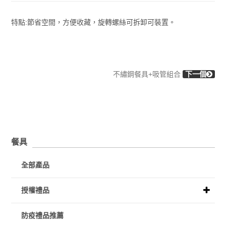
特點:節省空間，方便收藏，旋轉螺絲可拆卸可裝置。
不繡鋼餐具+吸管組合
下一個
餐具
全部產品
授權禮品
防疫禮品推薦