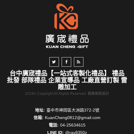
台中廣宬禮品【一站式客製化禮品】 禮品
批發 部隊禮品 企業宣導品 工廠直營訂製 雷
雕加工
2019© Copyright All Rights Reserved
蘋果網頁設計
地址:
臺中市神岡區大洲路372-2號
信箱:
KuanCheng0812@gmail.com
電話:
04-25634615
LINE ID:
@rav8350z