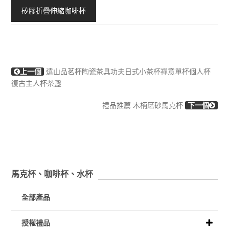
矽膠折疊伸縮咖啡杯
上一個
遠山品茗杯陶瓷茶具功夫日式小茶杯禪意單杯個人杯
復古主人杯茶盞
禮品推薦 木柄磨砂馬克杯
下一個
馬克杯、咖啡杯、水杯
全部產品
授權禮品