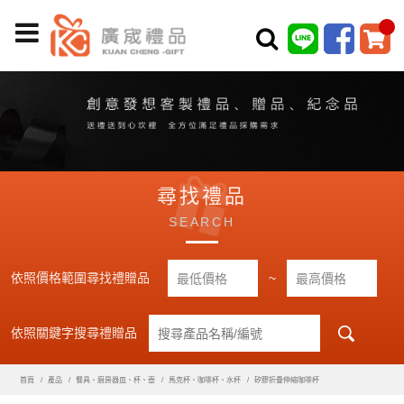
尋找禮品
SEARCH
依照價格範圍尋找禮贈品
~
依照關鍵字搜尋禮贈品
首頁
產品
餐具、廚房器皿、杯、壺
馬克杯、咖啡杯、水杯
矽膠折疊伸縮咖啡杯