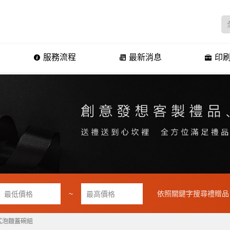
服務流程
最新消息
印刷
~
依照關鍵字搜尋禮贈品
式泡麵蓋碗組