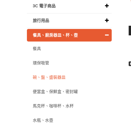
3C 電子商品
旅行用品
餐具、廚房器皿、杯、壺
餐具
環保吸管
碗、盤、盛裝器皿
便當盒、保鮮盒、密封罐
馬克杯、咖啡杯、水杯
水瓶、水壺