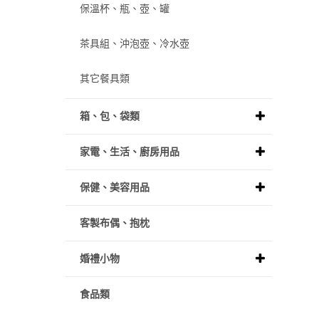
保溫杯、瓶、壺、罐
茶具組、沖泡壺、冷水壺
其它餐具類
箱、包、袋類
家電、生活、廚房用品
保健、美容用品
客製布偶、抱枕
婚禮小物
食品類