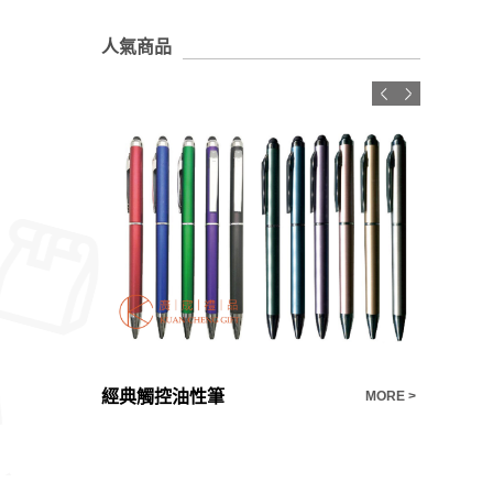
人氣商品
經典觸控油性筆
5.5"手
MORE >
MORE >