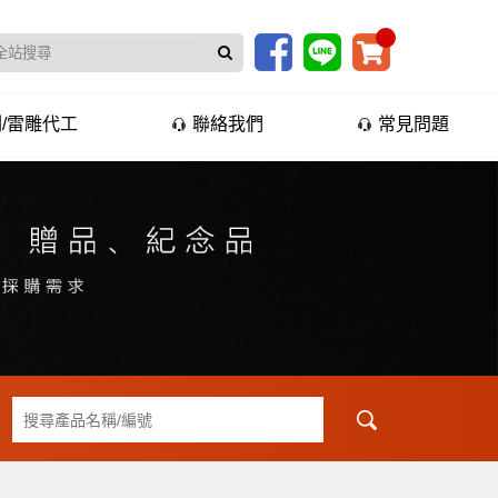
/雷雕代工
聯絡我們
常見問題