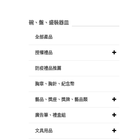
碗、盤、盛裝器皿
全部產品
授權禮品
防疫禮品推薦
胸章、胸針、紀念幣
藝品、獎座、獎牌、藝品類
廣告筆、禮盒組
文具用品