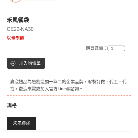
禾風餐袋
CE20-NA30
以量制價
購買數量：
加入詢價單
廣宬禮品為您創造獨一無二的企業品牌，客製訂做、代工、代
找，歡迎來電或加入官方Line@諮詢。
規格
禾風餐袋