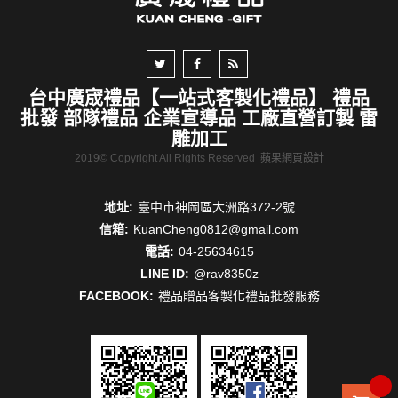
台中廣宬禮品【一站式客製化禮品】 禮品
批發 部隊禮品 企業宣導品 工廠直營訂製 雷
雕加工
2019© Copyright All Rights Reserved
蘋果網頁設計
地址:
臺中市神岡區大洲路372-2號
信箱:
KuanCheng0812@gmail.com
電話:
04-25634615
LINE ID:
@rav8350z
FACEBOOK:
禮品贈品客製化禮品批發服務