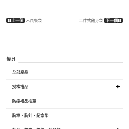
上一個
禾風餐袋
二件式隨身袋
下一個
餐具
全部產品
授權禮品
防疫禮品推薦
胸章、胸針、紀念幣