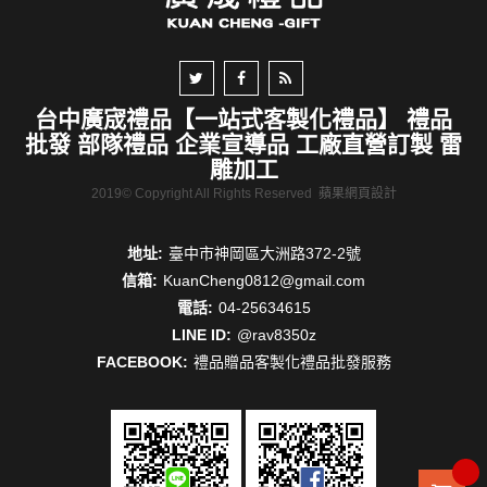
台中廣宬禮品【一站式客製化禮品】 禮品
批發 部隊禮品 企業宣導品 工廠直營訂製 雷
雕加工
2019© Copyright All Rights Reserved
蘋果網頁設計
地址:
臺中市神岡區大洲路372-2號
信箱:
KuanCheng0812@gmail.com
電話:
04-25634615
LINE ID:
@rav8350z
FACEBOOK:
禮品贈品客製化禮品批發服務