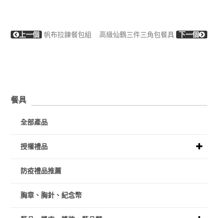
上一個
帆布拉鍊餐包組
高級仙鶴三件三角包餐具
下一個
餐具
全部產品
授權禮品
防疫禮品推薦
胸章、胸針、紀念幣