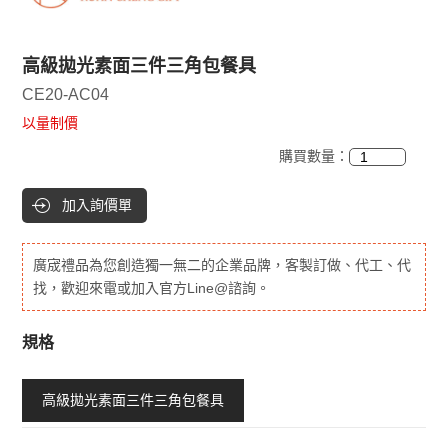
高級拋光素面三件三角包餐具
CE20-AC04
以量制價
購買數量：
加入詢價單
廣宬禮品為您創造獨一無二的企業品牌，客製訂做、代工、代
找，歡迎來電或加入官方Line@諮詢。
規格
高級拋光素面三件三角包餐具