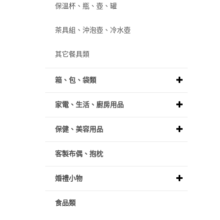
保溫杯、瓶、壺、罐
茶具組、沖泡壺、冷水壺
其它餐具類
箱、包、袋類
家電、生活、廚房用品
保健、美容用品
客製布偶、抱枕
婚禮小物
食品類