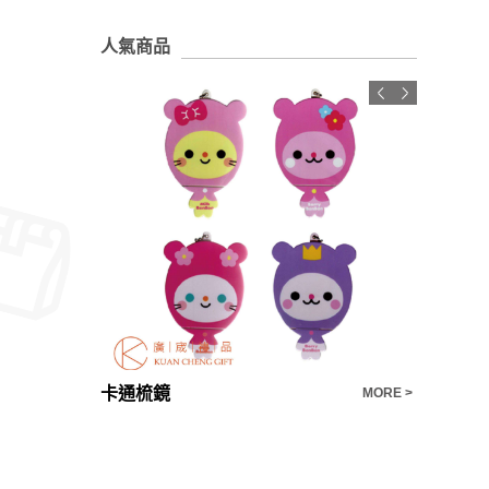
人氣商品
卡通梳鏡
3C收納
MORE >
MORE >