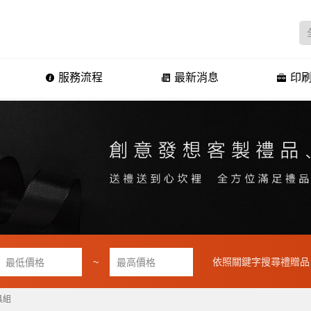
服務流程
最新消息
印刷
~
依照關鍵字搜尋禮贈品
具組