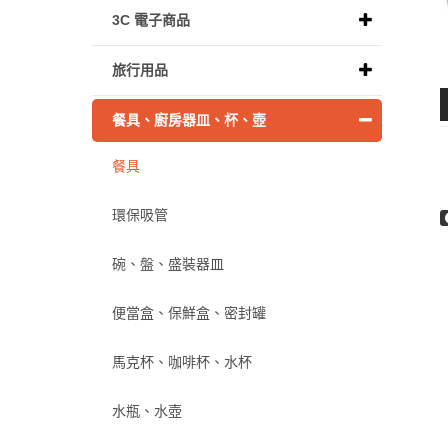
3C 電子商品
旅行用品
餐具、廚房器皿、杯、壺
餐具
環保吸管
碗、盤、盛裝器皿
便當盒、保鮮盒、密封罐
馬克杯、咖啡杯、水杯
水瓶、水壺