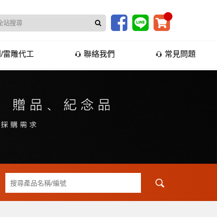
/雷雕代工
聯絡我們
常見問題