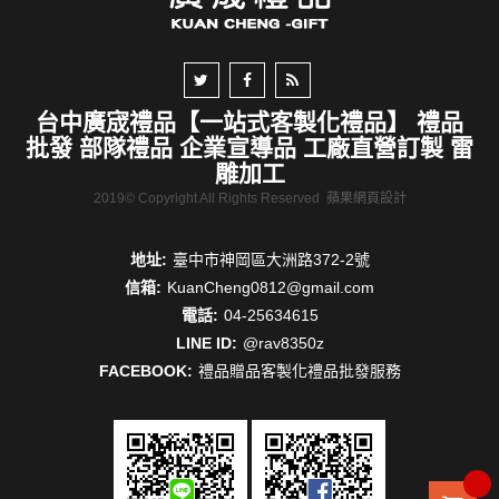
台中廣宬禮品【一站式客製化禮品】 禮品
批發 部隊禮品 企業宣導品 工廠直營訂製 雷
雕加工
2019© Copyright All Rights Reserved
蘋果網頁設計
地址:
臺中市神岡區大洲路372-2號
信箱:
KuanCheng0812@gmail.com
電話:
04-25634615
LINE ID:
@rav8350z
FACEBOOK:
禮品贈品客製化禮品批發服務