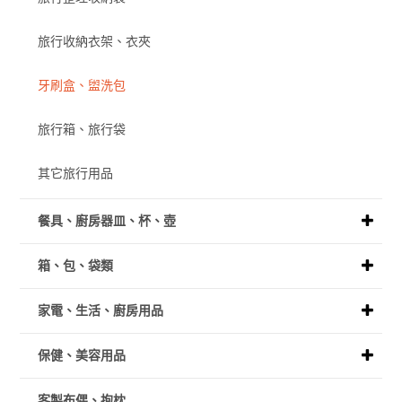
旅行收納衣架、衣夾
牙刷盒、盥洗包
旅行箱、旅行袋
其它旅行用品
餐具、廚房器皿、杯、壺
箱、包、袋類
家電、生活、廚房用品
保健、美容用品
客製布偶、抱枕