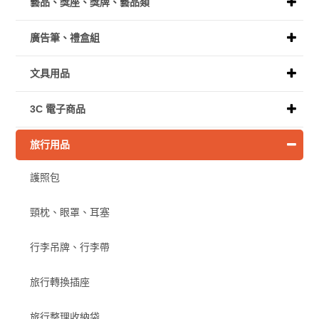
藝品、獎座、獎牌、藝品類
廣告筆、禮盒組
文具用品
3C 電子商品
旅行用品
護照包
頸枕、眼罩、耳塞
行李吊牌、行李帶
旅行轉換插座
旅行整理收納袋