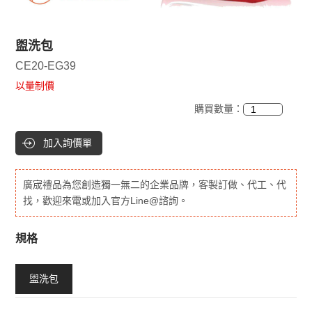
盥洗包
CE20-EG39
以量制價
購買數量：
加入詢價單
廣宬禮品為您創造獨一無二的企業品牌，客製訂做、代工、代
找，歡迎來電或加入官方Line@諮詢。
規格
盥洗包