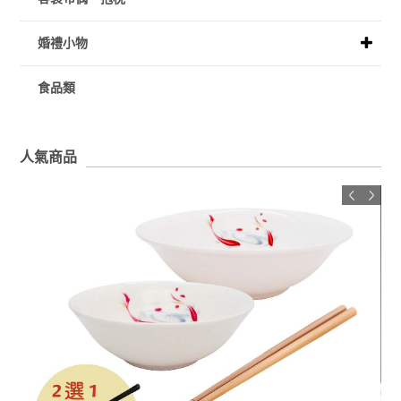
婚禮小物
食品類
人氣商品