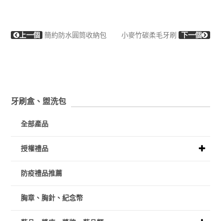
上一個
簡約防水圓筒收納包
小麥竹碳柔毛牙刷
下一個
牙刷盒、盥洗包
全部產品
授權禮品
防疫禮品推薦
胸章、胸針、紀念幣