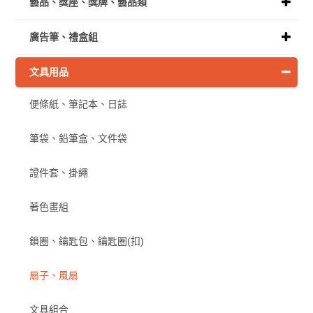
藝品、獎座、獎牌、藝品類
廣告筆、禮盒組
文具用品
便條紙、筆記本、日誌
筆袋、鉛筆盒、文件袋
證件套、掛繩
著色畫組
鎖圈、鑰匙包、鑰匙圈(扣)
扇子、風扇
文具組合