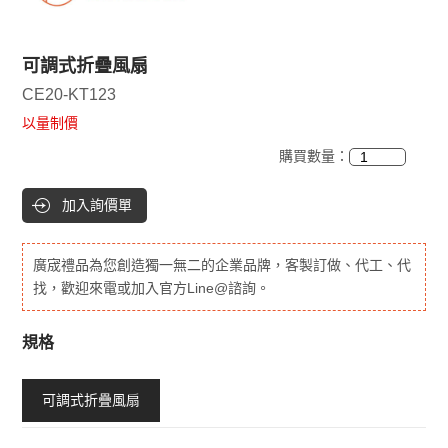
可調式折疊風扇
CE20-KT123
以量制價
購買數量：
加入詢價單
廣宬禮品為您創造獨一無二的企業品牌，客製訂做、代工、代
找，歡迎來電或加入官方Line@諮詢。
規格
可調式折疊風扇