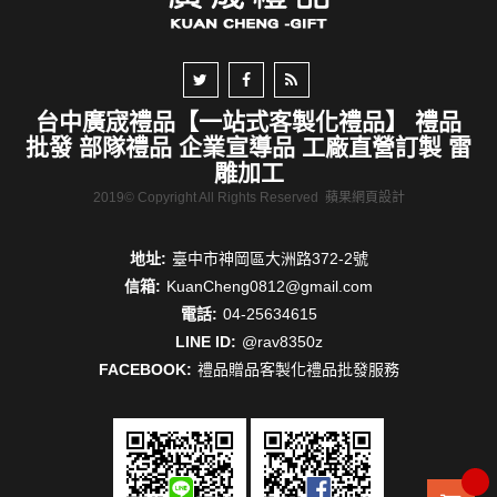
台中廣宬禮品【一站式客製化禮品】 禮品
批發 部隊禮品 企業宣導品 工廠直營訂製 雷
雕加工
2019© Copyright All Rights Reserved
蘋果網頁設計
地址:
臺中市神岡區大洲路372-2號
信箱:
KuanCheng0812@gmail.com
電話:
04-25634615
LINE ID:
@rav8350z
FACEBOOK:
禮品贈品客製化禮品批發服務