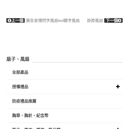
上一個
廣告宣傳閃字風扇led顯字風扇
掛脖風扇
下一個
扇子、風扇
全部產品
授權禮品
防疫禮品推薦
胸章、胸針、紀念幣