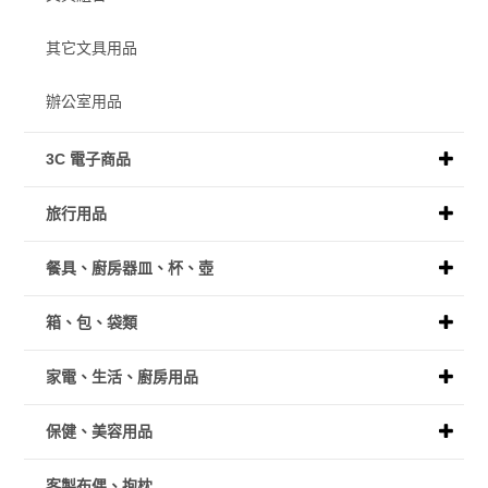
其它文具用品
辦公室用品
3C 電子商品
旅行用品
餐具、廚房器皿、杯、壺
箱、包、袋類
家電、生活、廚房用品
保健、美容用品
客製布偶、抱枕