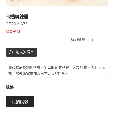
卡通繞線器
CE20-NA73
以量制價
購買數量：
加入詢價單
廣宬禮品為您創造獨一無二的企業品牌，客製訂做、代工、代
找，歡迎來電或加入官方Line@諮詢。
規格
卡通繞線器