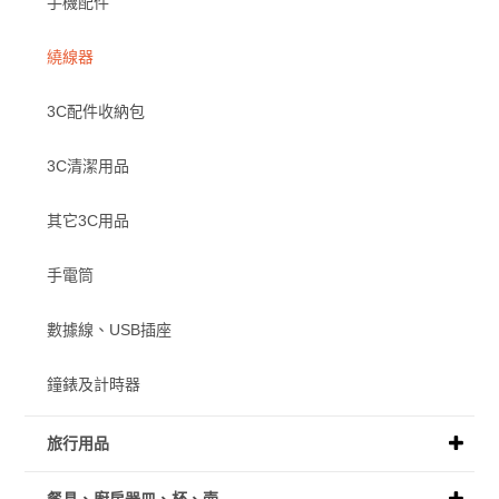
手機配件
繞線器
3C配件收納包
3C清潔用品
其它3C用品
手電筒
數據線、USB插座
鐘錶及計時器
旅行用品