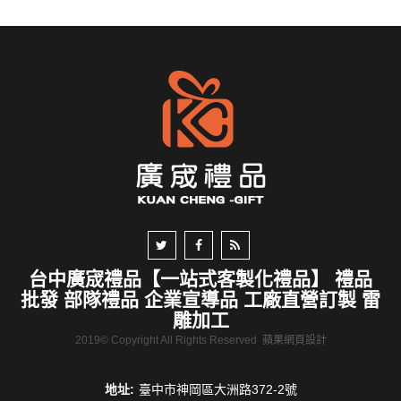
台中廣宬禮品【一站式客製化禮品】 禮品
批發 部隊禮品 企業宣導品 工廠直營訂製 雷
雕加工
2019© Copyright All Rights Reserved
蘋果網頁設計
地址:
臺中市神岡區大洲路372-2號