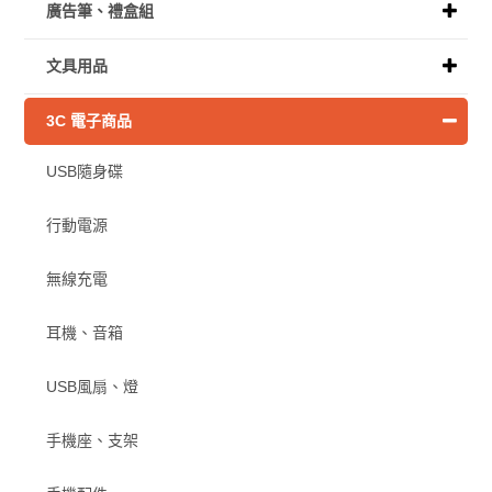
廣告筆、禮盒組
文具用品
3C 電子商品
USB隨身碟
行動電源
無線充電
耳機、音箱
USB風扇、燈
手機座、支架