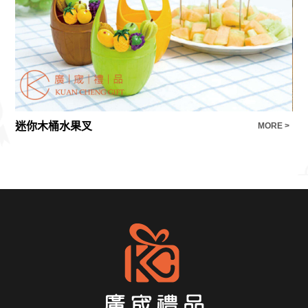
迷你木桶水果叉
E >
MORE >