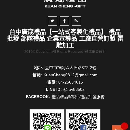
台中廣宬禮品【一站式客製化禮品】 禮品
批發 部隊禮品 企業宣導品 工廠直營訂製 雷
雕加工
2019© Copyright All Rights Reserved
蘋果網頁設計
地址:
臺中市神岡區大洲路372-2號
信箱:
KuanCheng0812@gmail.com
電話:
04-25634615
LINE ID:
@rav8350z
FACEBOOK:
禮品贈品客製化禮品批發服務