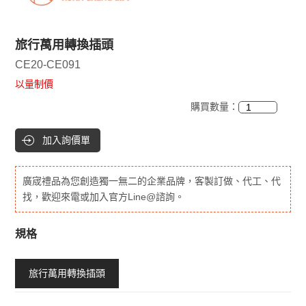
旅行萬用轉換插頭
CE20-CE091
以量制價
購買數量：
加入詢價單
廣宬禮品為您創造獨一無二的企業品牌，客製訂做、代工、代
找，歡迎來電或加入官方Line@諮詢。
規格
旅行萬用轉換插頭