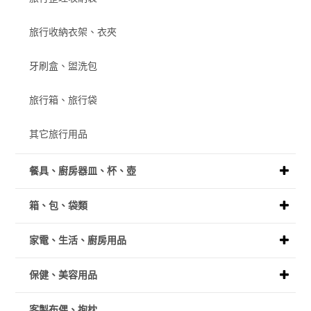
旅行收納衣架、衣夾
牙刷盒、盥洗包
旅行箱、旅行袋
其它旅行用品
餐具、廚房器皿、杯、壺
箱、包、袋類
家電、生活、廚房用品
保健、美容用品
客製布偶、抱枕