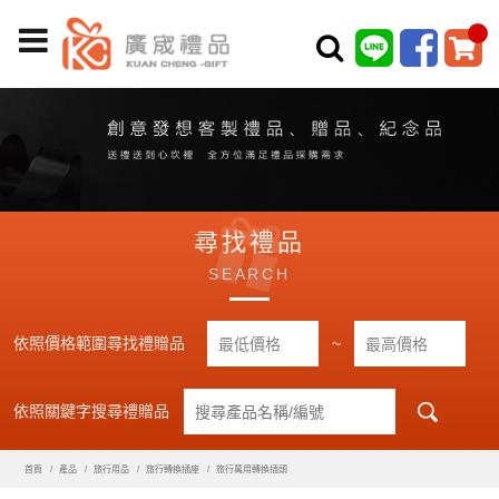
尋找禮品
SEARCH
依照價格範圍尋找禮贈品
~
依照關鍵字搜尋禮贈品
首頁
產品
旅行用品
旅行轉換插座
旅行萬用轉換插頭