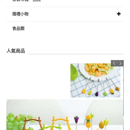
婚禮小物
食品類
人氣商品