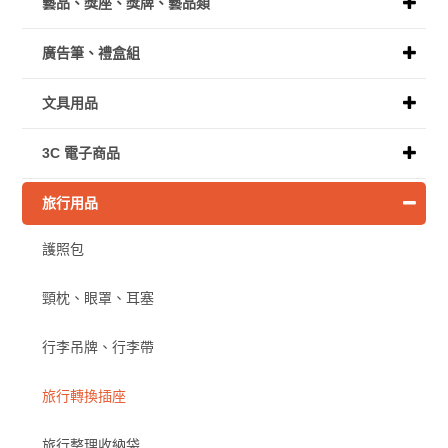
藝品、獎座、獎牌、藝品類
廣告筆、禮盒組
文具用品
3C 電子商品
旅行用品
護照包
頸枕、眼罩、耳塞
行李吊牌、行李帶
旅行轉換插座
旅行整理收納袋