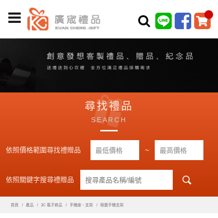
尋找禮品
SEARCH
依照價格範圍尋找禮贈品
~
依照關鍵字搜尋禮贈品
首頁
產品
3C 電子商品
手機座、支架
吸盤手機支架