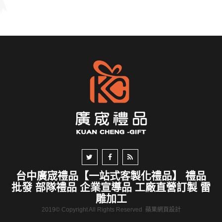
台中廣宬禮品【一站式客製化禮品】 禮品
批發 部隊禮品 企業宣導品 工廠直營訂製 雷
雕加工
2019© Copyright All Rights Reserved
蘋果網頁設計