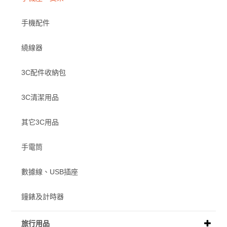
手機配件
繞線器
3C配件收納包
3C清潔用品
其它3C用品
手電筒
數據線、USB插座
鐘錶及計時器
旅行用品