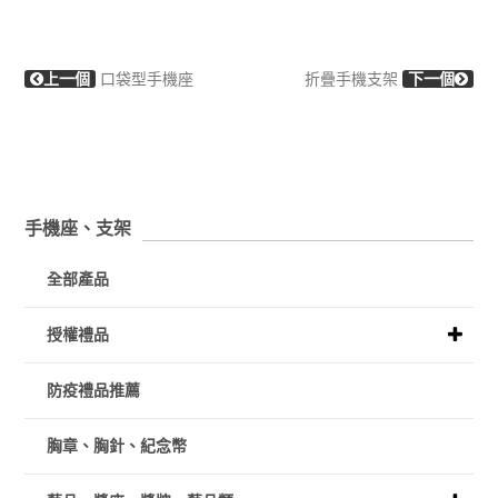
上一個
口袋型手機座
折疊手機支架
下一個
手機座、支架
全部產品
授權禮品
防疫禮品推薦
胸章、胸針、紀念幣