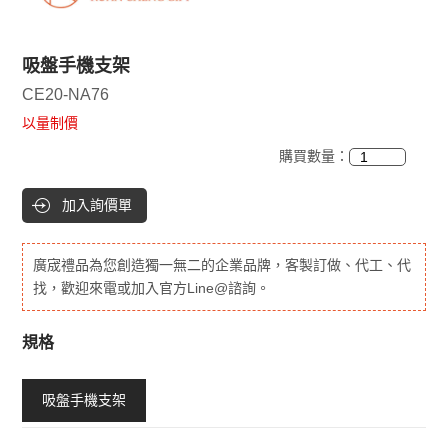
吸盤手機支架
CE20-NA76
以量制價
購買數量：
加入詢價單
廣宬禮品為您創造獨一無二的企業品牌，客製訂做、代工、代
找，歡迎來電或加入官方Line@諮詢。
規格
吸盤手機支架