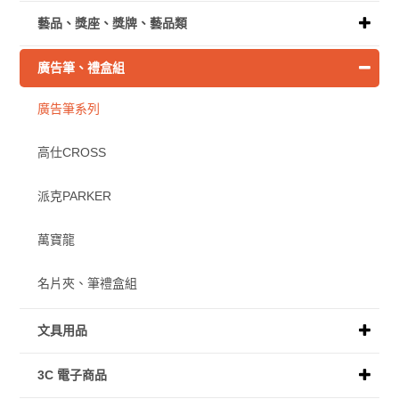
藝品、獎座、獎牌、藝品類
廣告筆、禮盒組
廣告筆系列
高仕CROSS
派克PARKER
萬寶龍
名片夾、筆禮盒組
文具用品
3C 電子商品