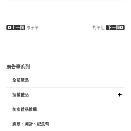
上一個
原子筆
對筆組
下一個
廣告筆系列
全部產品
授權禮品
防疫禮品推薦
胸章、胸針、紀念幣