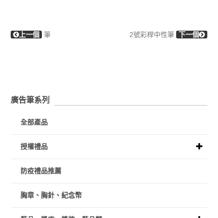
上一個
筆
2號彩桿中性筆
下一個
廣告筆系列
全部產品
授權禮品
防疫禮品推薦
胸章、胸針、紀念幣