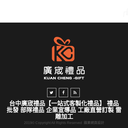
台中廣宬禮品【一站式客製化禮品】 禮品
批發 部隊禮品 企業宣導品 工廠直營訂製 雷
雕加工
2019© Copyright All Rights Reserved
蘋果網頁設計