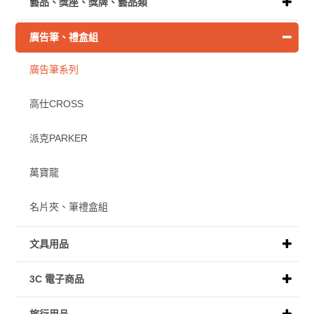
藝品、獎座、獎牌、藝品類
廣告筆、禮盒組
廣告筆系列
高仕CROSS
派克PARKER
萬寶龍
名片夾、筆禮盒組
文具用品
3C 電子商品