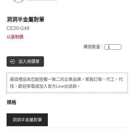
洞洞半金屬對筆
CE20-G49
以量制價
購買數量：
加入詢價單
廣宬禮品為您創造獨一無二的企業品牌，客製訂做、代工、代
找，歡迎來電或加入官方Line@諮詢。
規格
洞洞半金屬對筆