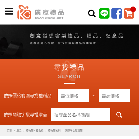
尋找禮品
SEARCH
依照價格範圍尋找禮贈品
~
依照關鍵字搜尋禮贈品
首頁
產品
廣告筆、禮盒組
廣告筆系列
洞洞半金屬對筆