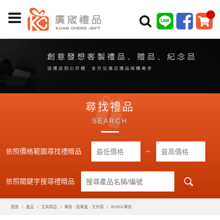
尋找禮品
SEARCH
依照價格範圍尋找禮贈品
~
依照關鍵字搜尋禮贈品
首頁
產品
文具用品
筆袋、鉛筆盒、文件袋
BUWA 筆袋