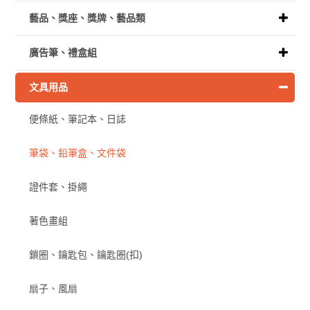
藝品、獎座、獎牌、藝品類
廣告筆、禮盒組
文具用品
便條紙、筆記本、日誌
筆袋、鉛筆盒、文件袋
證件套、掛繩
著色畫組
鎖圈、鑰匙包、鑰匙圈(扣)
扇子、風扇