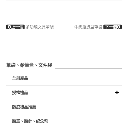
上一個
多功能文具筆袋
牛奶瓶造型筆袋
下一個
筆袋、鉛筆盒、文件袋
全部產品
授權禮品
防疫禮品推薦
胸章、胸針、紀念幣