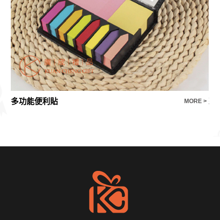
多功能便利貼
彩
E >
MORE >