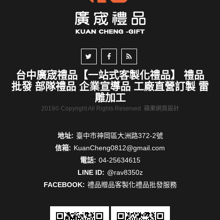
台中廣宬禮品【一站式客製化禮品】 禮品
批發 部隊禮品 企業宣導品 工廠直營訂製 雷
雕加工
2019© Copyright All Rights Reserved
蘋果網頁設計
地址:
臺中市神岡區大洲路372-2號
信箱:
KuanCheng0812@gmail.com
電話:
04-25634615
LINE ID:
@rav8350z
FACEBOOK:
禮品贈品客製化禮品批發服務