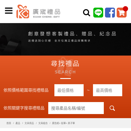
尋找禮品
SEARCH
依照價格範圍尋找禮贈品
~
依照關鍵字搜尋禮贈品
首頁
產品
文具用品
文具組合
廣告紙+ 鉛筆+ 原子筆