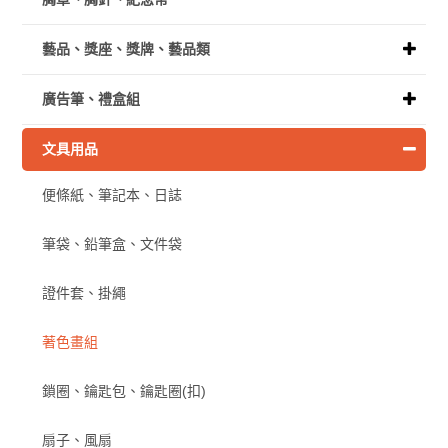
藝品、獎座、獎牌、藝品類
廣告筆、禮盒組
文具用品
便條紙、筆記本、日誌
筆袋、鉛筆盒、文件袋
證件套、掛繩
著色畫組
鎖圈、鑰匙包、鑰匙圈(扣)
扇子、風扇