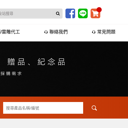
/雷雕代工
聯絡我們
常見問題