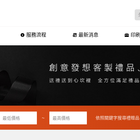
服務流程
最新消息
印刷
~
依照關鍵字搜尋禮贈品