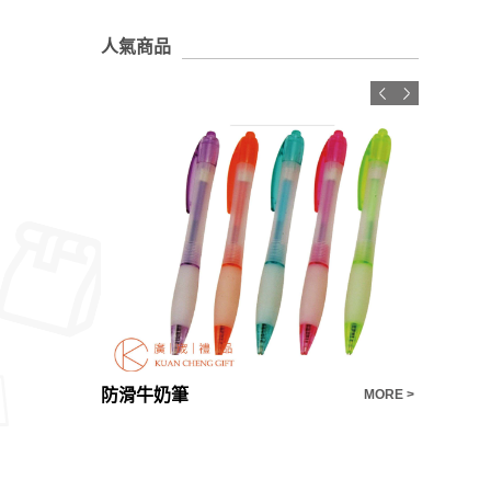
人氣商品
防滑牛奶筆
雙魚8+6
MORE >
MORE >