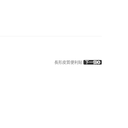
長形皮質便利貼
下一個