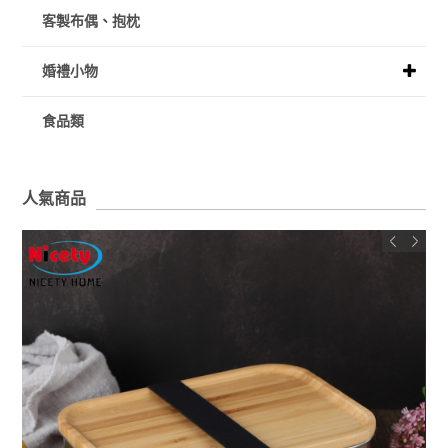
客製布偶、抱枕
婚禮小物
食品類
人氣商品