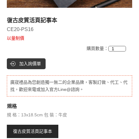
復古皮質活頁記事本
CE20-PS16
以量制價
購買數量：
加入詢價單
廣宬禮品為您創造獨一無二的企業品牌，客製訂做、代工、代
找，歡迎來電或加入官方Line@諮詢。
規格
規 格：13x18.5cm 包 裝：牛皮
復古皮質活頁記事本