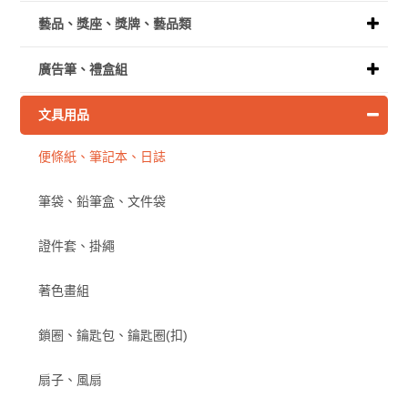
藝品、獎座、獎牌、藝品類
廣告筆、禮盒組
文具用品
便條紙、筆記本、日誌
筆袋、鉛筆盒、文件袋
證件套、掛繩
著色畫組
鎖圈、鑰匙包、鑰匙圈(扣)
扇子、風扇