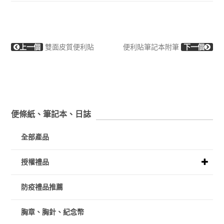
上一個
雙面皮質便利貼
便利貼筆記本附筆
下一個
便條紙、筆記本、日誌
全部產品
授權禮品
防疫禮品推薦
胸章、胸針、紀念幣