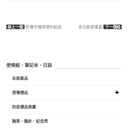
上一個
折疊手機架便利貼座
多功能便箋盒
下一個
便條紙、筆記本、日誌
全部產品
授權禮品
防疫禮品推薦
胸章、胸針、紀念幣