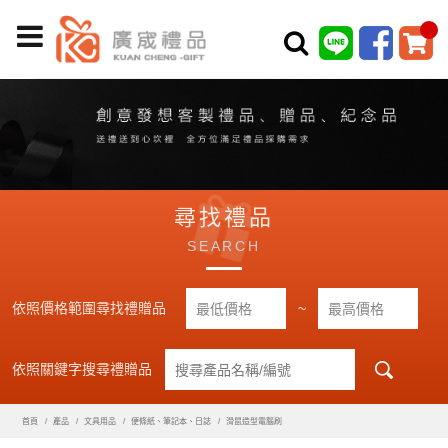
尋找禮品
SEARCH
依照價格範圍尋找禮贈品
~
依照關鍵字搜尋禮贈品
首頁
產品
文具用品
便條紙、筆記本、日誌
滑鼠造型電腦刷