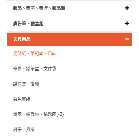
藝品、獎座、獎牌、藝品類
廣告筆、禮盒組
文具用品
便條紙、筆記本、日誌
筆袋、鉛筆盒、文件袋
證件套、掛繩
著色畫組
鎖圈、鑰匙包、鑰匙圈(扣)
扇子、風扇