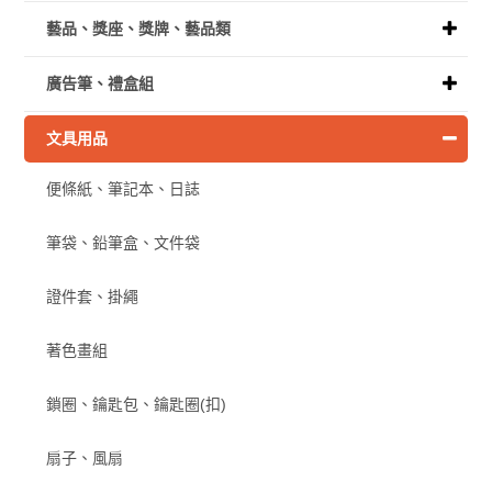
藝品、獎座、獎牌、藝品類
廣告筆、禮盒組
文具用品
便條紙、筆記本、日誌
筆袋、鉛筆盒、文件袋
證件套、掛繩
著色畫組
鎖圈、鑰匙包、鑰匙圈(扣)
扇子、風扇