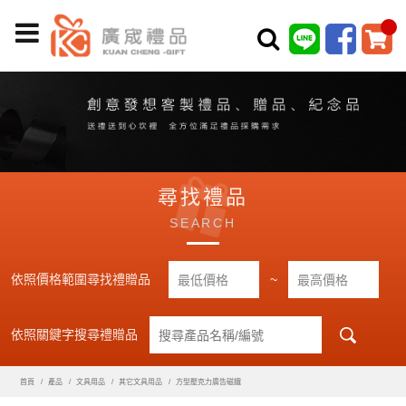
尋找禮品
SEARCH
依照價格範圍尋找禮贈品
~
依照關鍵字搜尋禮贈品
首頁
產品
文具用品
其它文具用品
方型壓克力廣告磁鐵