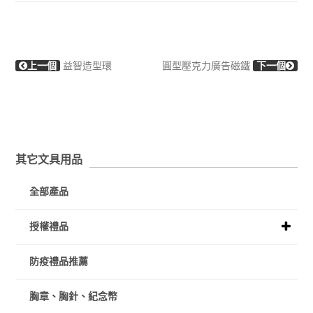
上一個
益智造型環
圓型壓克力廣告磁鐵
下一個
其它文具用品
全部產品
授權禮品
防疫禮品推薦
胸章、胸針、紀念幣