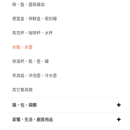
碗、盤、盛裝器皿
便當盒、保鮮盒、密封罐
馬克杯、咖啡杯、水杯
水瓶、水壺
保溫杯、瓶、壺、罐
茶具組、沖泡壺、冷水壺
其它餐具類
箱、包、袋類
家電、生活、廚房用品