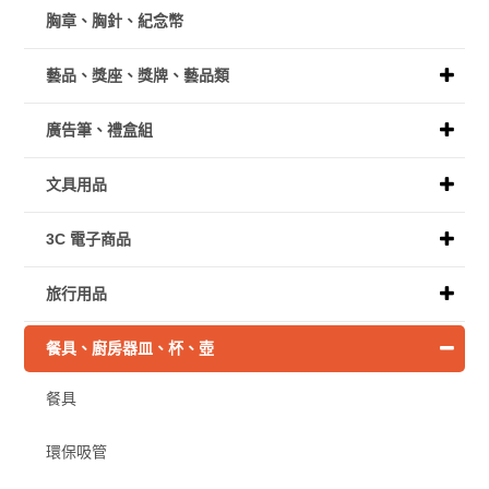
胸章、胸針、紀念幣
藝品、獎座、獎牌、藝品類
廣告筆、禮盒組
文具用品
3C 電子商品
旅行用品
餐具、廚房器皿、杯、壺
餐具
環保吸管