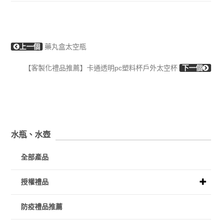
上一個
藥丸盒太空瓶
【客製化禮品推薦】卡通透明pc塑料杯戶外太空杯
下一個
水瓶、水壺
全部產品
授權禮品
防疫禮品推薦