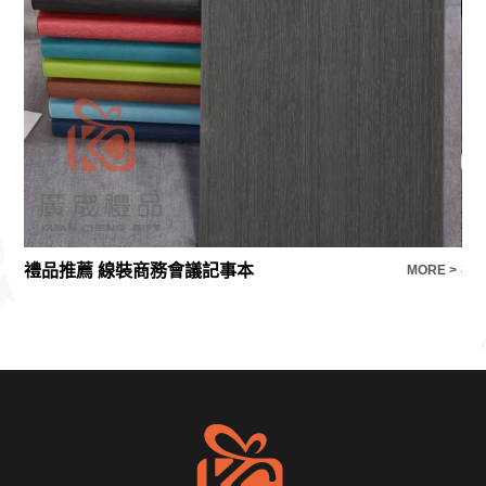
禮品推薦 線裝商務會議記事本
禮
E >
MORE >