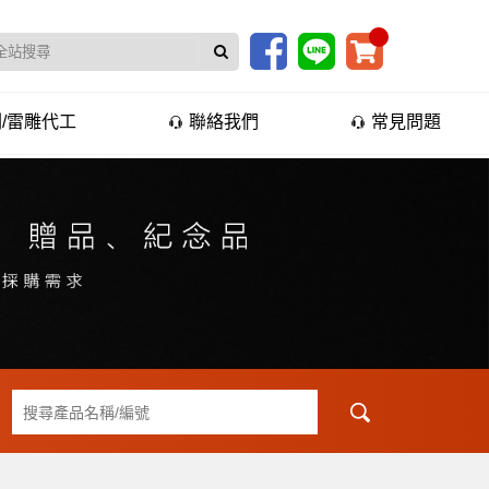
/雷雕代工
聯絡我們
常見問題