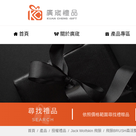
首頁
關於廣宬
產品專區
尋找禮品
依照價格範圍尋找禮贈品
SEARCH
首頁
產品
授權禮品
Jack Wolfskin 飛狼
飛狼BRUSH森活