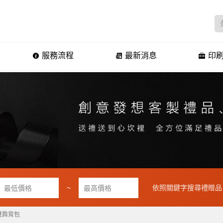
服務流程
最新消息
印刷
~
依照關鍵字搜尋禮贈品
雙肩背包