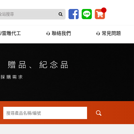
/雷雕代工
聯絡我們
常見問題