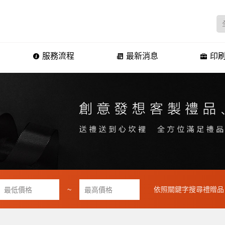
服務流程
最新消息
印刷
~
依照關鍵字搜尋禮贈品