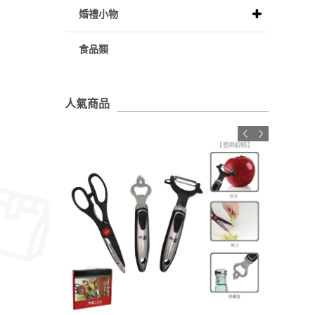
婚禮小物
食品類
人氣商品