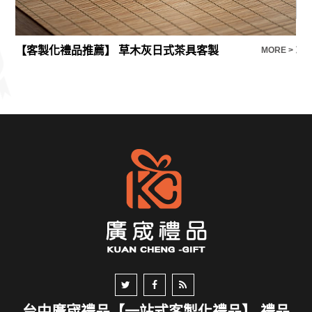
【客製化禮品推薦】 草木灰日式茶具客製
巧
E >
MORE >
台中廣宬禮品【一站式客製化禮品】 禮品