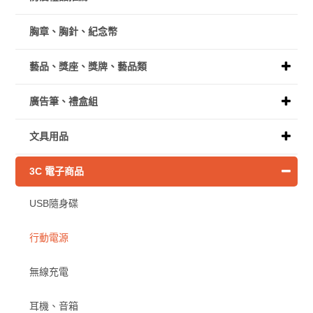
胸章、胸針、紀念幣
藝品、獎座、獎牌、藝品類
廣告筆、禮盒組
文具用品
3C 電子商品
USB隨身碟
行動電源
無線充電
耳機、音箱