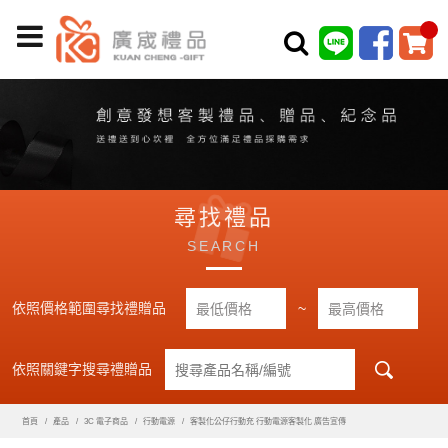
尋找禮品
SEARCH
依照價格範圍尋找禮贈品
~
依照關鍵字搜尋禮贈品
首頁
產品
3C 電子商品
行動電源
客製化公仔行動充 行動電源客製化 廣告宣傳