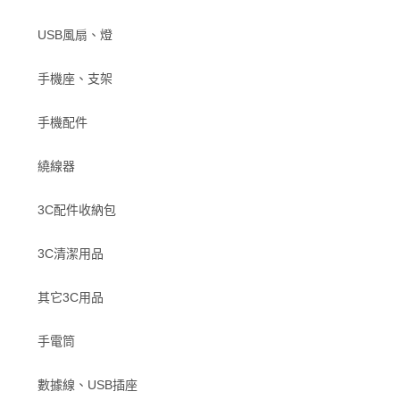
USB風扇、燈
手機座、支架
手機配件
繞線器
3C配件收納包
3C清潔用品
其它3C用品
手電筒
數據線、USB插座