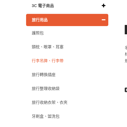
3C 電子商品
旅行用品
護照包
頸枕、眼罩、耳塞
行李吊牌、行李帶
旅行轉換插座
旅行整理收納袋
旅行收納衣架、衣夾
牙刷盒、盥洗包