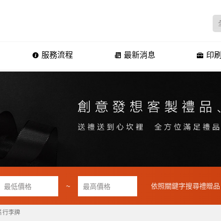
服務流程
最新消息
印刷
~
依照關鍵字搜尋禮贈品
片行李牌