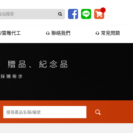
/雷雕代工
聯絡我們
常見問題