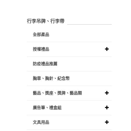
行李吊牌、行李帶
全部產品
授權禮品
防疫禮品推薦
胸章、胸針、紀念幣
藝品、獎座、獎牌、藝品類
廣告筆、禮盒組
文具用品