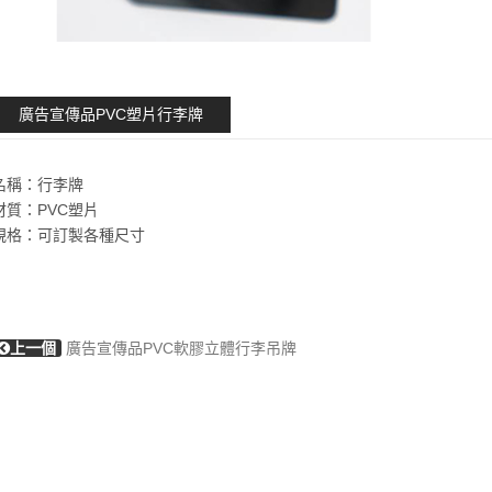
廣告宣傳品PVC塑片行李牌
名稱：行李牌
材質：PVC塑片
規格：可訂製各種尺寸
上一個
廣告宣傳品PVC軟膠立體行李吊牌