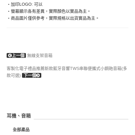
‧加印LOGO: 可以
‧螢幕顯示各有差異，實際顏色以實品為主。
‧商品圖片僅供參考，實際規格以出貨實品為主。
上一個
無線支架音箱
客製化電子禮品推薦新款藍牙音響TWS串聯便攜式小鋼砲音箱(多
款可選)
下一個
耳機、音箱
全部產品