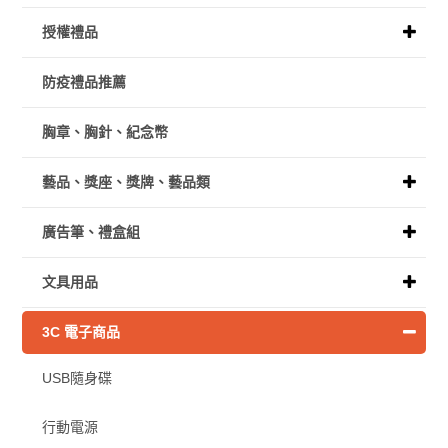
授權禮品
防疫禮品推薦
胸章、胸針、紀念幣
藝品、獎座、獎牌、藝品類
廣告筆、禮盒組
文具用品
3C 電子商品
USB隨身碟
行動電源