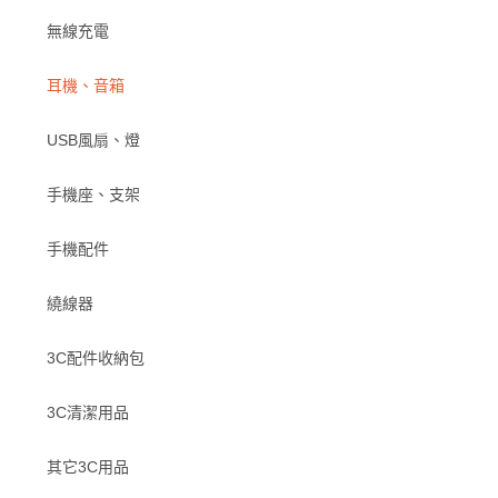
無線充電
耳機、音箱
USB風扇、燈
手機座、支架
手機配件
繞線器
3C配件收納包
3C清潔用品
其它3C用品