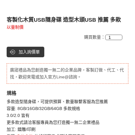
客製化木質USB隨身碟 造型木頭USB 推薦 多款
以量制價
購買數量：
加入詢價單
廣宬禮品為您創造獨一無二的企業品牌，客製訂做、代工、代
找，歡迎來電或加入官方Line@諮詢。
規格
多款造型隨身碟，可提供預算、數量聯繫客服為您推薦
容量: 8GB/16GB/32GB/64GB 多款規格
3.0/2.0 皆有
更多款式請洽客服專員為您打造獨一無二企業禮品
加工: 鐳雕/印刷