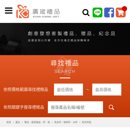
尋找禮品
SEARCH
依照價格範圍尋找禮贈品
~
依照關鍵字搜尋禮贈品
首頁
產品
餐具、廚房器皿、杯、壺
馬克杯、咖啡杯、水杯
馬克杯組