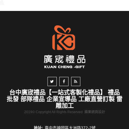
台中廣宬禮品【一站式客製化禮品】 禮品
批發 部隊禮品 企業宣導品 工廠直營訂製 雷
雕加工
2019© Copyright All Rights Reserved
蘋果網頁設計
地址:
臺中市神岡區大洲路372-2號