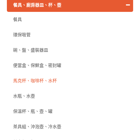
餐具、廚房器皿、杯、壺
餐具
環保吸管
碗、盤、盛裝器皿
便當盒、保鮮盒、密封罐
馬克杯、咖啡杯、水杯
水瓶、水壺
保溫杯、瓶、壺、罐
茶具組、沖泡壺、冷水壺