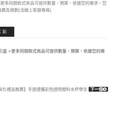
⭐更多同類款式商品可提供數量、預算、依據您的需求，您
推薦及規劃(洽線上客服專員)
裝：彩
cm 包 裝：彩盒 ⭐更多同類款式商品可提供數量、預算、依據您的需
製化禮品推薦】手提便攜彩色透明塑料水杯學生
下一個