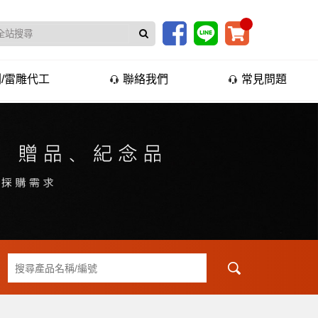
/雷雕代工
聯絡我們
常見問題