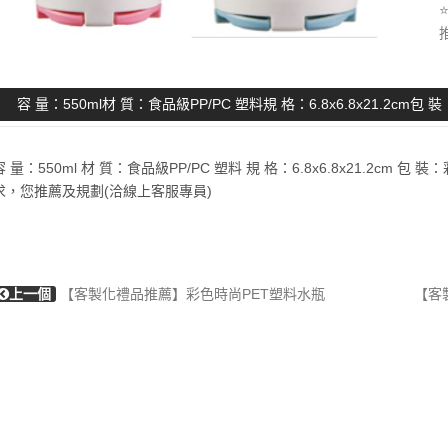
容 量：550ml材 質：食品級PP/PC 塑料規 格：6.8x6.8x21.2cm包 
容 量：550ml 材 質：食品級PP/PC 塑料 規 格：6.8x6.8x21.2
求，您推薦及規劃(洽線上客服專員)
上一個
【客製化禮品推薦】彩色時尚PET塑料水瓶
【客