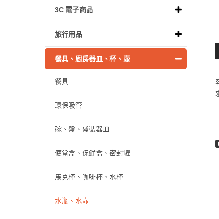
3C 電子商品
旅行用品
餐具、廚房器皿、杯、壺
餐具
環保吸管
碗、盤、盛裝器皿
便當盒、保鮮盒、密封罐
馬克杯、咖啡杯、水杯
水瓶、水壺