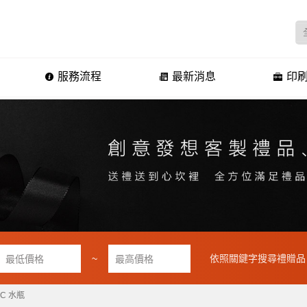
服務流程
最新消息
印刷
~
依照關鍵字搜尋禮贈品
C 水瓶