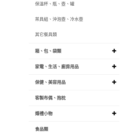
保溫杯、瓶、壺、罐
茶具組、沖泡壺、冷水壺
其它餐具類
箱、包、袋類
家電、生活、廚房用品
保健、美容用品
客製布偶、抱枕
婚禮小物
食品類