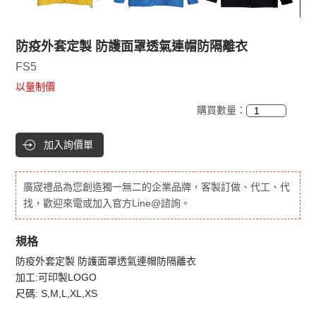
防疫外套定製 防護面罩透氣連帽防隔離衣
FS5
以量制價
購買數量：
加入詢價單
廣宬禮品為您創造獨一無二的企業品牌，客製訂做、代工、代
找，歡迎來電或加入官方Line@諮詢。
規格
防疫外套定製 防護面罩透氣連帽防隔離衣
加工:可印製LOGO
尺碼: S,M,L,XL,XS