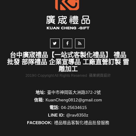
台中廣宬禮品【一站式客製化禮品】 禮品
批發 部隊禮品 企業宣導品 工廠直營訂製 雷
雕加工
2019© Copyright All Rights Reserved
蘋果網頁設計
地址:
臺中市神岡區大洲路372-2號
信箱:
KuanCheng0812@gmail.com
電話:
04-25634615
LINE ID:
@rav8350z
FACEBOOK:
禮品贈品客製化禮品批發服務